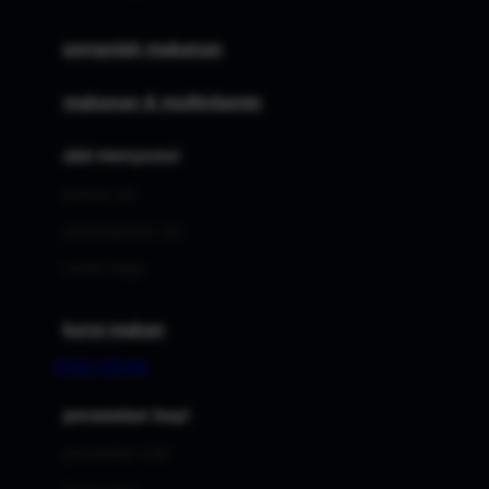
Joie
Joolz
pengolah makanan
Jujube
makanan & multivitamin
K
alat menyusui
Kiddycuts
pompa asi
Kumon
penyimpanan asi
L
cooler bags
Leapfrog
Leclerc
kursi makan
Lee Vierra
TOGEL ONLINE
Lillebaby
perawatan bayi
Little Bird Told Me
perawatan kulit
Little Miss Janis