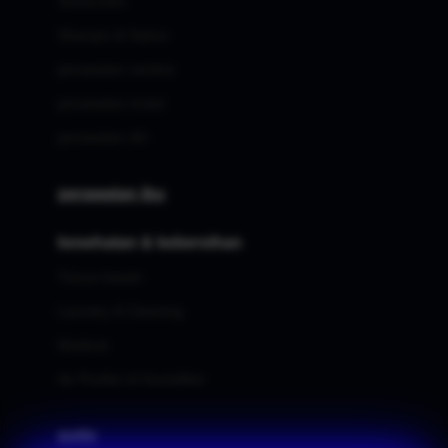
Sunscreen
London Taxi
Shampo & Sabun
Love To Dream
perawatan rambut
M
perawatan mulut
Magformers
perawatan diri
Mama's Choice
perawatan ibu
Mamas&Papas
Mamaway
kesehatan & kebersihan
Maxi Cosi
Tissue basah
Megabloks
Laundry & Cleaning
Micro
Medical
MiDeer
Air Purifier & Humidifier
Mimi & Lula
potty
Mini Monkey