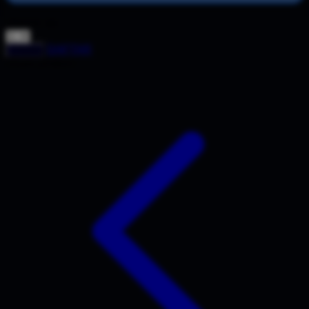
Squishmallows
choose qty
Starbooks
DAFTAR
Stick-O
LOGIN
Share product:
Stokke
Sudocrem
Sumimo
Sunnylife
Sun-Staches
Swimava
T
Tommee Tippee
Trunki
Tutti Bambini