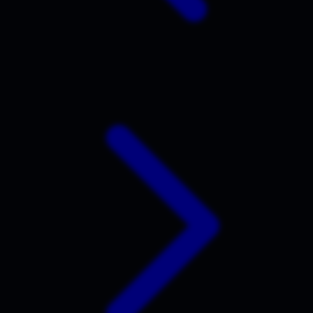
Twistshake
TY Toys
U
V
Veja
Vitaflow
Vtech
W
Waterland
Wellness
X