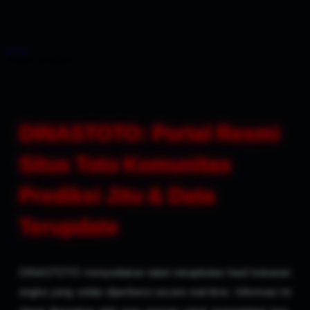
Share product:
DINASTOTO: Portal Resmi
Situs Toto Komunitas
Prediksi Jitu & Data
Terupdate
DINASTOTO menyediakan tabel rekapitulasi hasil keluaran
angka yang selalu diperbarui secara real-time. Informasi ini