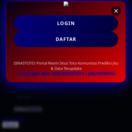
Moby
bak mandi
Momami
LOGIN
handuk
Mothercare
TOGEL LOGIN
Mustela
DAFTAR
My Buddy Tag
ayunan dan walker bayi
My K
alas bermain anak bayi
DINASTOTO: Portal Resmi Situs Toto Komunitas Prediksi Jitu
& Data Terupdate
N
© Copyright 2014 - 2026 DINASTOTO | JOELNEVERDIE
mainan anak bayi
Naif
mothercare toys
Nike
elc toys
Nordic Natural
DINASTOTO
Nuby
Akun Saya
Nuna
Masuk
Cari