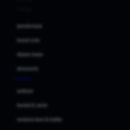
Felt So Sweet
0-36 Kg
Fisher Price
Flipper
gendongan
Friends Of Sally
travel cots
G
Gb
diaper bags
Geko
aksesoris
Graco
BO TOGEL
Gund
selimut
H
bantal & sprei
Habbie
Haenim
ranjang bayi & balita
Happy Horse