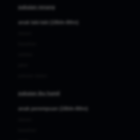
Buggygear
pakaian renang
Bumkins
anak laki-laki (18bln-8thn)
C
atasan
Cetaphil
bawahan
Chicco
setelan
Childlife
jaket
Clevamama
pakaian dalam
Cocolatte
Cottonseeds
pakaian ibu hamil
Cozy N Safe
anak perempuan (18bln-8thn)
Crane
atasan
Cybex
bawahan
D