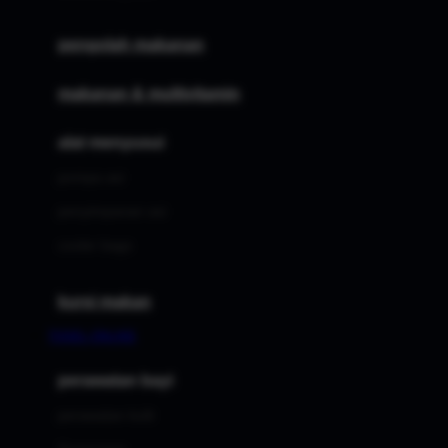
Joie
Joolz
pengolah makanan
Jujube
makanan & multivitamin
K
alat menyusui
Kiddycuts
pompa asi
Kumon
penyimpanan asi
L
cooler bags
Leapfrog
Leclerc
kursi makan
Lee Vierra
TOGEL ONLINE
Lillebaby
perawatan bayi
Little Bird Told Me
perawatan kulit
Little Miss Janis