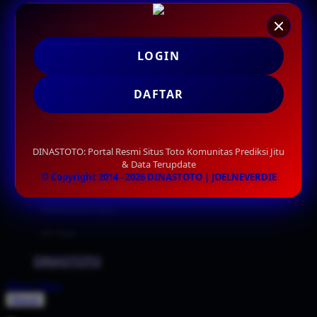
Moby
bak mandi
Momami
LOGIN
handuk
Mothercare
TOGEL LOGIN
Mustela
DAFTAR
My Buddy Tag
ayunan dan walker bayi
My K
alas bermain anak bayi
DINASTOTO: Portal Resmi Situs Toto Komunitas Prediksi Jitu
& Data Terupdate
N
© Copyright 2014 - 2026 DINASTOTO | JOELNEVERDIE
mainan anak bayi
Naif
mothercare toys
Nike
elc toys
Nordic Natural
DINASTOTO
Nuby
Akun Saya
Nuna
Masuk
Cari