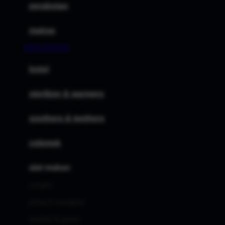
perabotan
Happy Tummy
Hauck
matras
Havaianas
SITUS TOTO 4D
Hegen
botol
Hot Wheels
sterilizer & warmers
Hybrid
I
soothers & teethers
Inlacta DHA
celemek
Interlac
alat makan
Ivenet
cangkir
J
piring & mangkuk
Jack N Jill
sendok & garpu