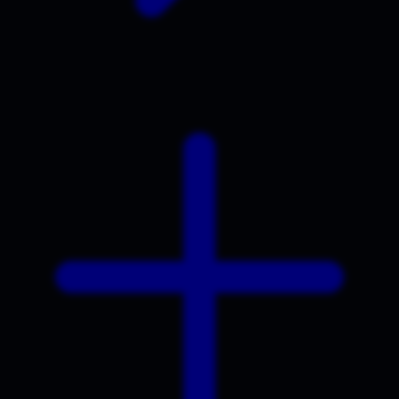
Xootz
Y
Yamatoya
Z
Zaxy
Zoggs
0-9
4Moms
59S