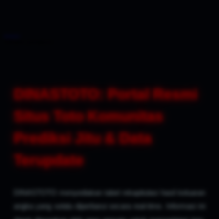
Share product:
DINASTOTO: Portal Resmi
Situs Toto Komunitas
Prediksi Jitu & Data
Terupdate
DINASTOTO menyediakan tabel rekapitulasi hasil keluaran
angka yang selalu diperbarui secara real-time. Informasi ini