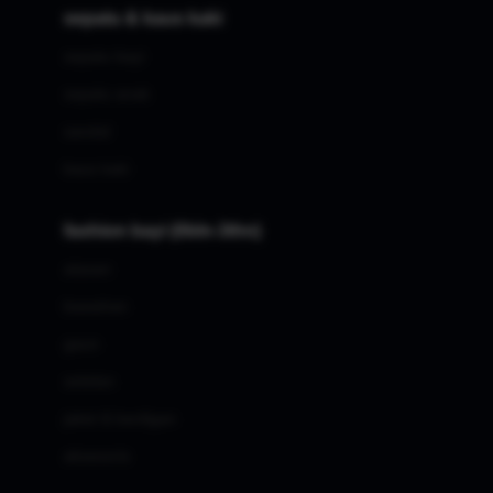
Beauty Barn
sepatu & kaus kaki
Bio Oil
sepatu bayi
Biolane
sepatu anak
Bite Fighters
sandal
Bizzi Growin
kaus kaki
Blackmores
fashion bayi (0bln-3thn)
Blooming Marvellous
atasan
Bonnels
bawahan
Bravado
gaun
Bruder
setelan
Brush Baby
jaket & kardigan
Buds Organics
aksesoris
Bugaboo