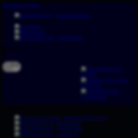
lewati ke Konten
download apps
download app from:
gift registry
Bahasa
ID
LOGIN
DAFTAR
Contact Us
Toggle Nav
about Kanmo Circle
gift registry
store finder
contact us